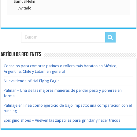
SamuelFlelm
Invitado
Artículos recientes
Consejos para comprar patines o rollers más baratos en México,
Argentina, Chile y Latam en general
Nueva tienda oficial Flying Eagle
Patinar – Una de las mejores maneras de perder peso y ponerse en
forma
Patinaje en línea como ejercicio de bajo impacto: una comparación con el
running
Epic gind shoes – Vuelven las zapatillas para grindar y hacer trucos