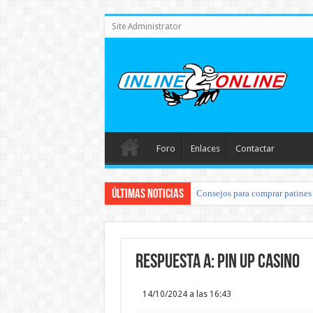
Site Administrator
Foro
Enlaces
Contactar
Últimas noticias
Consejos para comprar patines 
Respuesta a: pin up casino
14/10/2024 a las 16:43