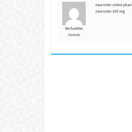
neurontin online phar
neurontin 300 mg
Michaeldar
Invitado