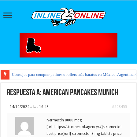
Consejos para comprar patines o rollers más baratos en México, Argentina, 
Respuesta a: American pancakes Munich
14/10/2024 a las 16:43
#528455
ivermectin 8000 mcg
[url=https://stromectol.agency/#]stromectol
best price[/url] stromectol 3 mg tablets price