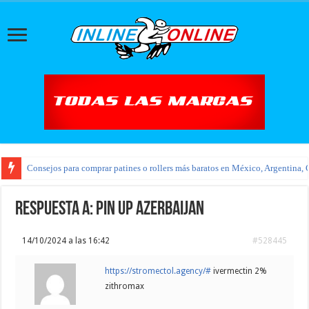
Consejos para comprar patines o rollers más baratos en México, Argentina, 
Respuesta a: pin up azerbaijan
14/10/2024 a las 16:42
#528445
https://stromectol.agency/#
ivermectin 2%
zithromax