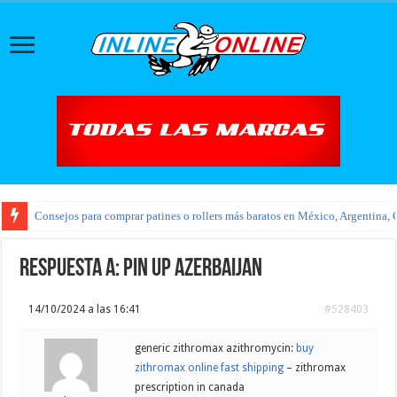
Consejos para comprar patines o rollers más baratos en México, Argentina, 
Respuesta a: pin up azerbaijan
14/10/2024 a las 16:41
#528403
generic zithromax azithromycin:
buy
zithromax online fast shipping
– zithromax
prescription in canada