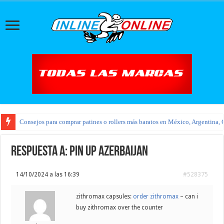
Consejos para comprar patines o rollers más baratos en México, Argentina, 
Respuesta a: pin up azerbaijan
14/10/2024 a las 16:39
#528375
zithromax capsules:
order zithromax
– can i
buy zithromax over the counter