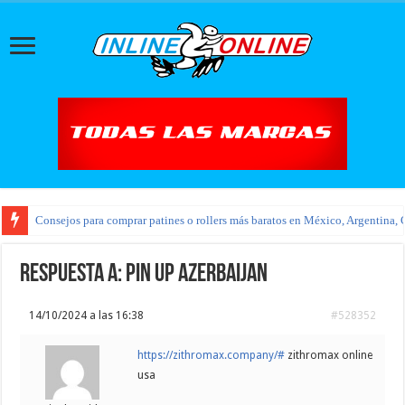
Consejos para comprar patines o rollers más baratos en México, Argentina, 
Respuesta a: pin up azerbaijan
14/10/2024 a las 16:38
#528352
https://zithromax.company/#
zithromax online
usa