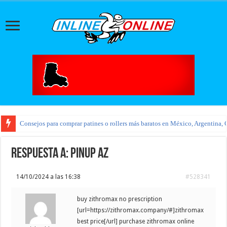
Consejos para comprar patines o rollers más baratos en México, Argentina, 
Respuesta a: pinup az
14/10/2024 a las 16:38
#528341
buy zithromax no prescription
[url=https://zithromax.company/#]zithromax
best price[/url] purchase zithromax online