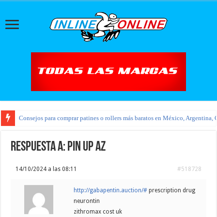
Consejos para comprar patines o rollers más baratos en México, Argentina, 
Respuesta a: pin up az
14/10/2024 a las 08:11
#518728
http://gabapentin.auction/#
prescription drug
neurontin
zithromax cost uk