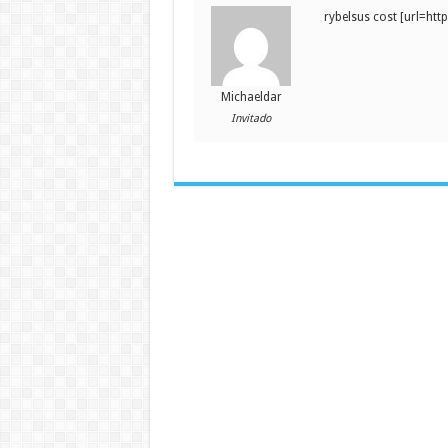
rybelsus cost [url=htt
Michaeldar
Invitado