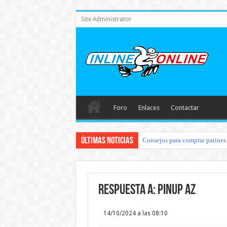
Site Administrator
Foro
Enlaces
Contactar
Últimas noticias
Consejos para comprar patines 
Respuesta a: pinup az
14/10/2024 a las 08:10