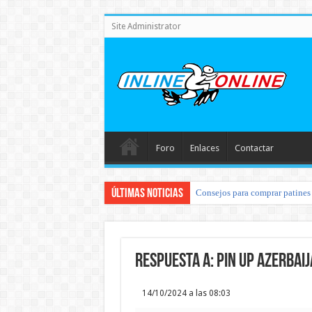
Site Administrator
Foro
Enlaces
Contactar
Últimas noticias
Consejos para comprar patines 
Respuesta a: pin up azerbai
14/10/2024 a las 08:03