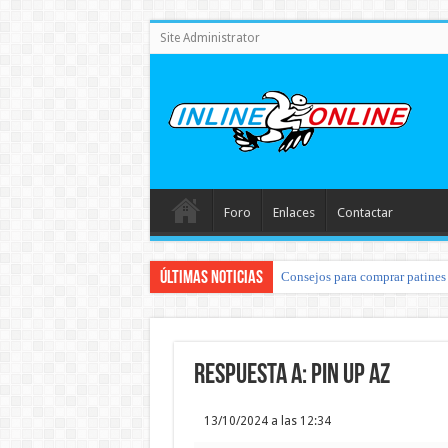
Site Administrator
Foro
Enlaces
Contactar
Últimas noticias
Consejos para comprar patines 
Respuesta a: pin up az
13/10/2024 a las 12:34