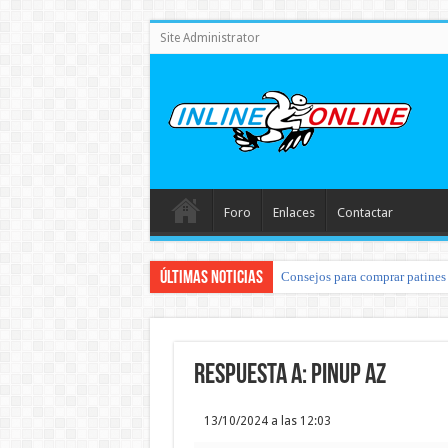
Site Administrator
Foro
Enlaces
Contactar
Últimas noticias
Consejos para comprar patines 
Respuesta a: pinup az
13/10/2024 a las 12:03