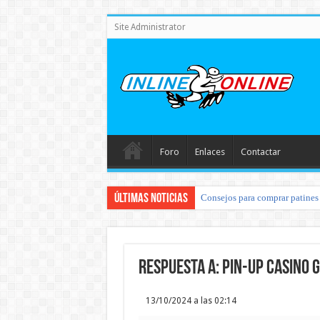
Site Administrator
Foro
Enlaces
Contactar
Últimas noticias
Consejos para comprar patines 
Respuesta a: pin-up casino g
13/10/2024 a las 02:14