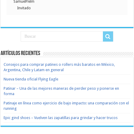
SamuelFlelm
Invitado
Artículos recientes
Consejos para comprar patines o rollers más baratos en México,
Argentina, Chile y Latam en general
Nueva tienda oficial Flying Eagle
Patinar – Una de las mejores maneras de perder peso y ponerse en
forma
Patinaje en línea como ejercicio de bajo impacto: una comparación con el
running
Epic gind shoes – Vuelven las zapatillas para grindar y hacer trucos