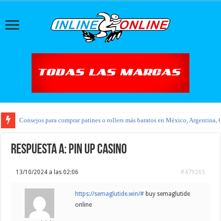
Consejos para comprar patines o rollers más baratos en México, Argentina, 
Respuesta a: pin up casino
13/10/2024 a las 02:06
#479265
https://semaglutide.win/#
buy semaglutide
online