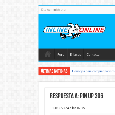
Site Administrator
Foro
Enlaces
Contactar
Últimas noticias
Consejos para comprar patines 
Respuesta a: pin up 306
13/10/2024 a las 02:05