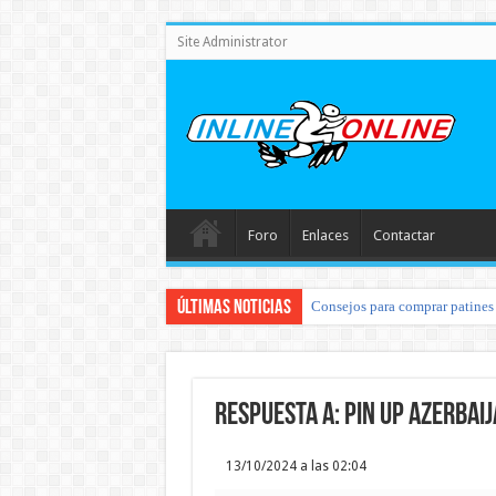
Site Administrator
Foro
Enlaces
Contactar
Últimas noticias
Consejos para comprar patines 
Respuesta a: pin up azerbai
13/10/2024 a las 02:04