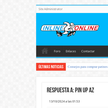
Site Administrator
Foro
Enlaces
Contactar
Últimas noticias
Consejos para comprar patines 
Respuesta a: pin up az
13/10/2024 a las 01:53