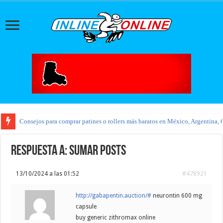
Consejos para comprar patines o rollers más baratos en México, Argentina, 
Respuesta a: Sumar posts
13/10/2024 a las 01:52
#478921
http://gabapentin.auction/#
neurontin 600 mg
capsule
buy generic zithromax online