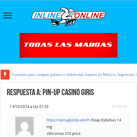
Consejos para comprar patines o rollers más baratos en México, Argentina, 
Respuesta a: pin-up casino giris
13/10/2024 a las 01:50
#478840
https://semaglutide.win/#
cheap Rybelsus 14
mg
zithromax 250 price