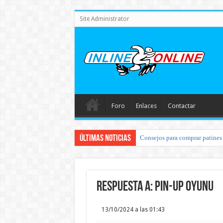
Site Administrator
Foro
Enlaces
Contactar
Últimas noticias
Consejos para comprar patines 
Respuesta a: pin-up oyunu
13/10/2024 a las 01:43