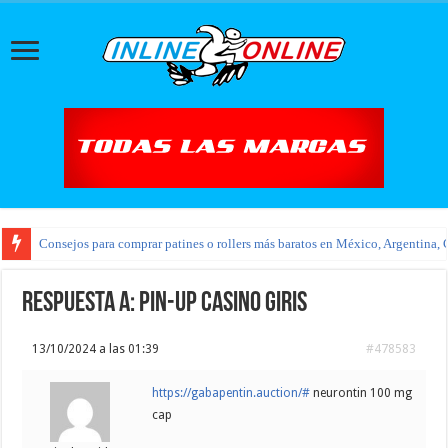
Consejos para comprar patines o rollers más baratos en México, Argentina, 
Respuesta a: pin-up casino giris
13/10/2024 a las 01:39
#478583
https://gabapentin.auction/#
neurontin 100 mg
cap