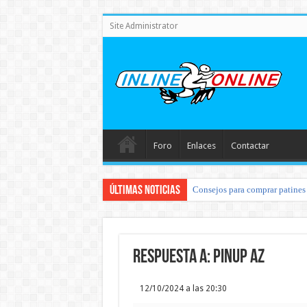
Site Administrator
Foro
Enlaces
Contactar
Últimas noticias
Consejos para comprar patines 
Respuesta a: pinup az
12/10/2024 a las 20:30