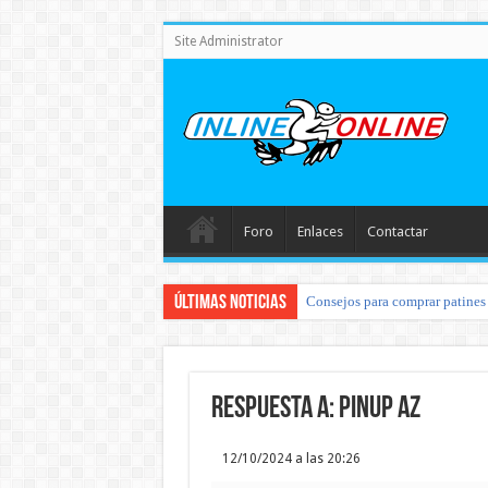
Site Administrator
Foro
Enlaces
Contactar
Últimas noticias
Consejos para comprar patines 
Respuesta a: pinup az
12/10/2024 a las 20:26