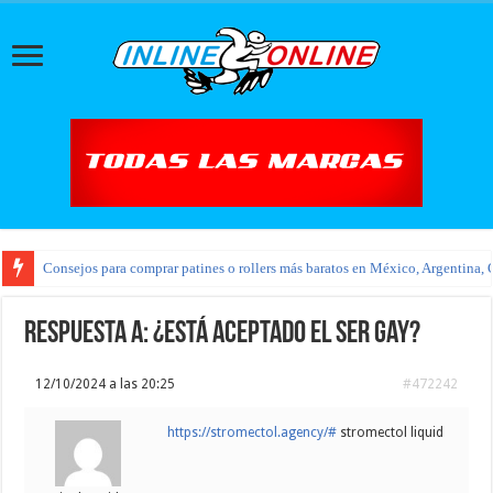
Consejos para comprar patines o rollers más baratos en México, Argentina, 
Respuesta a: ¿Está aceptado el ser gay?
12/10/2024 a las 20:25
#472242
https://stromectol.agency/#
stromectol liquid