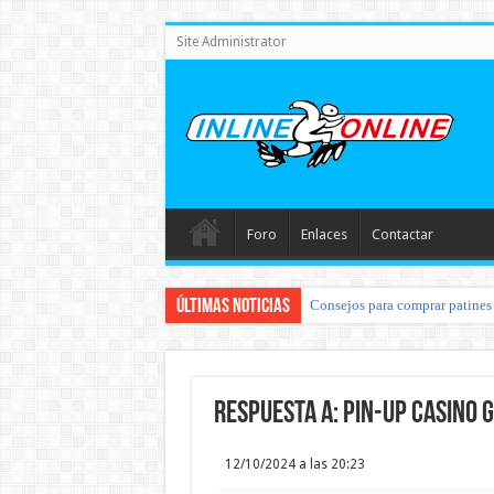
Site Administrator
Foro
Enlaces
Contactar
Últimas noticias
Consejos para comprar patines 
Respuesta a: pin-up casino g
12/10/2024 a las 20:23