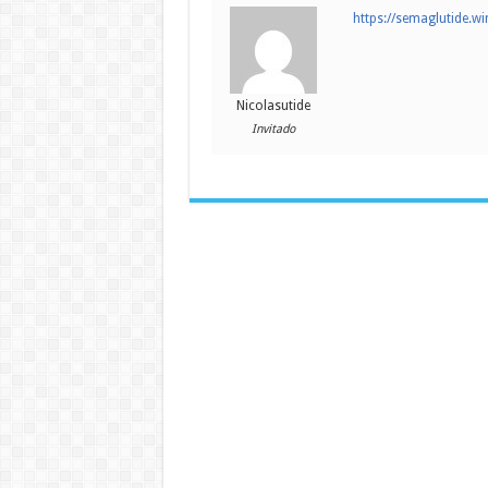
https://semaglutide.wi
Nicolasutide
Invitado