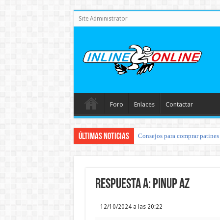
Site Administrator
Foro
Enlaces
Contactar
Últimas noticias
Consejos para comprar patines 
Respuesta a: pinup az
12/10/2024 a las 20:22