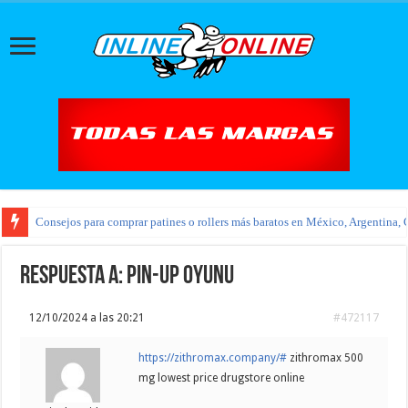
Consejos para comprar patines o rollers más baratos en México, Argentina, 
Respuesta a: pin-up oyunu
12/10/2024 a las 20:21
#472117
https://zithromax.company/#
zithromax 500
mg lowest price drugstore online