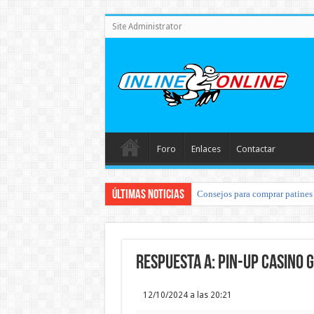
Site Administrator
Foro
Enlaces
Contactar
Últimas noticias
Consejos para comprar patines 
Respuesta a: pin-up casino g
12/10/2024 a las 20:21