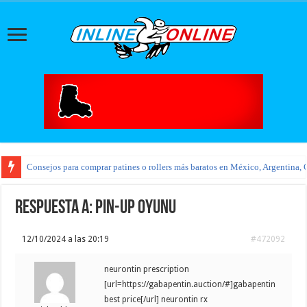
Consejos para comprar patines o rollers más baratos en México, Argentina, 
Respuesta a: pin-up oyunu
12/10/2024 a las 20:19
#472092
neurontin prescription
[url=https://gabapentin.auction/#]gabapentin
best price[/url] neurontin rx