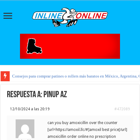
Consejos para comprar patines o rollers más baratos en México, Argentina, 
Respuesta a: pinup az
12/10/2024 a las 20:19
#472089
can you buy amoxicillin over the counter
[url=https://amoxil.llc/#]amoxil best price[/url]
amoxicillin order online no prescription