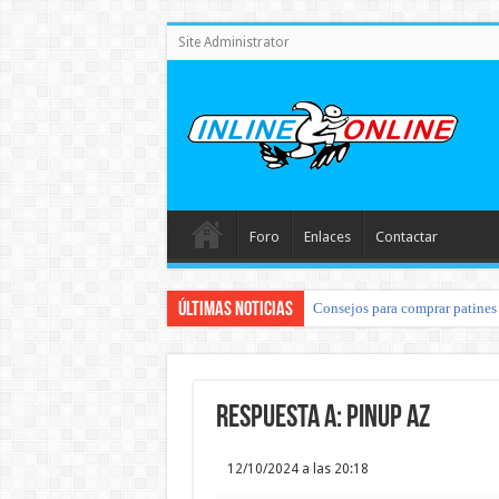
Site Administrator
Foro
Enlaces
Contactar
Últimas noticias
Consejos para comprar patines 
Respuesta a: pinup az
12/10/2024 a las 20:18