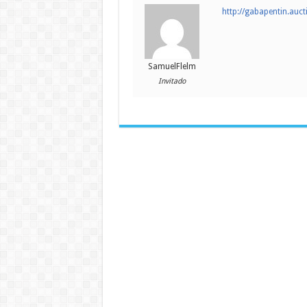
http://gabapentin.auct
SamuelFlelm
Invitado