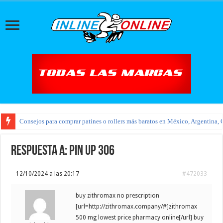
Consejos para comprar patines o rollers más baratos en México, Argentina, 
Respuesta a: pin up 306
12/10/2024 a las 20:17
#472033
buy zithromax no prescription
[url=http://zithromax.company/#]zithromax
500 mg lowest price pharmacy online[/url] buy