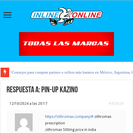
Consejos para comprar patines o rollers más baratos en México, Argentina, 
Respuesta a: pin-up kazino
12/10/2024 a las 20:17
#472029
https://zithromax.company/#
zithromax
prescription
zithromax 500mg price in india