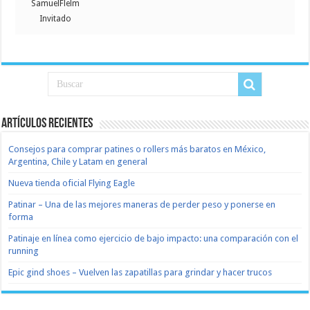
SamuelFlelm
Invitado
Artículos recientes
Consejos para comprar patines o rollers más baratos en México,
Argentina, Chile y Latam en general
Nueva tienda oficial Flying Eagle
Patinar – Una de las mejores maneras de perder peso y ponerse en
forma
Patinaje en línea como ejercicio de bajo impacto: una comparación con el
running
Epic gind shoes – Vuelven las zapatillas para grindar y hacer trucos