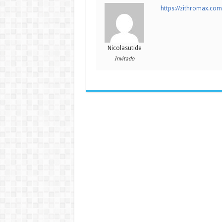
https://zithromax.co
Nicolasutide
Invitado