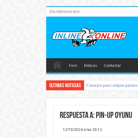
Site Administrator
Foro
Enlaces
Contactar
Últimas noticias
Consejos para comprar patines 
Respuesta a: pin-up oyunu
12/10/2024 a las 20:12