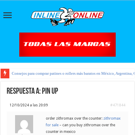
Consejos para comprar patines o rollers más baratos en México, Argentina, 
Respuesta a: pin up
12/10/2024 a las 20:09
#471844
order zithromax over the counter:
zithromax
for sale
– can you buy zithromax over the
counter in mexico