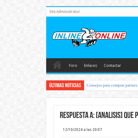
Site Administrator
Foro
Enlaces
Contactar
Últimas noticias
Consejos para comprar patines 
Respuesta a: [ANALISIS] Que
12/10/2024 a las 20:07