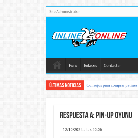
Site Administrator
Foro
Enlaces
Contactar
Últimas noticias
Consejos para comprar patines 
Respuesta a: pin-up oyunu
12/10/2024 a las 20:06