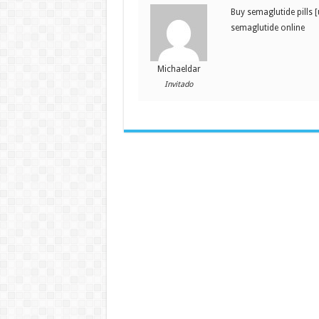
Buy semaglutide pills 
semaglutide online
Michaeldar
Invitado