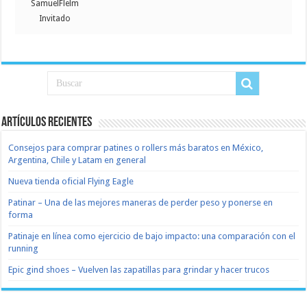
SamuelFlelm
Invitado
Artículos recientes
Consejos para comprar patines o rollers más baratos en México,
Argentina, Chile y Latam en general
Nueva tienda oficial Flying Eagle
Patinar – Una de las mejores maneras de perder peso y ponerse en
forma
Patinaje en línea como ejercicio de bajo impacto: una comparación con el
running
Epic gind shoes – Vuelven las zapatillas para grindar y hacer trucos