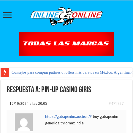
Consejos para comprar patines o rollers más baratos en México, Argentina, 
Respuesta a: pin-up casino giris
12/10/2024 a las 20:05
#471727
https://gabapentin.auction/#
buy gabapentin
generic zithromax india