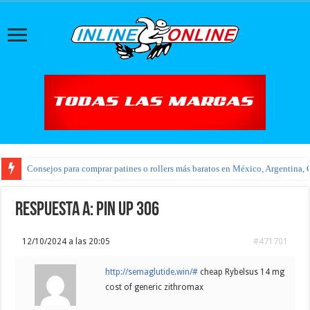
Consejos para comprar patines o rollers más baratos en México, Argentina, 
Respuesta a: pin up 306
12/10/2024 a las 20:05
#471701
http://semaglutide.win/#
cheap Rybelsus 14 mg
cost of generic zithromax