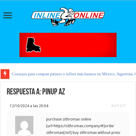
Consejos para comprar patines o rollers más baratos en México, Argentina, 
Respuesta a: pinup az
12/10/2024 a las 20:04
#471671
purchase zithromax online
[url=https://zithromax.company/#]order
zithromax[/url] buy zithromax without presc