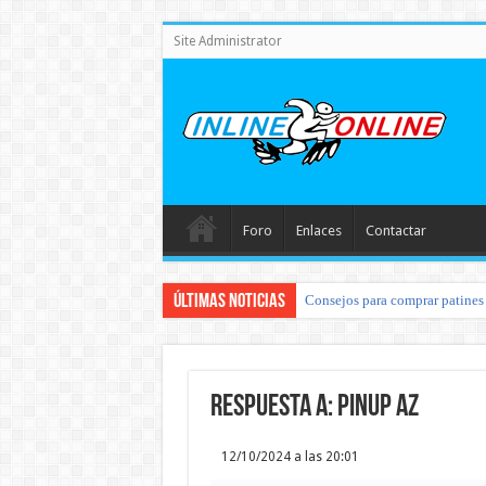
Site Administrator
Foro
Enlaces
Contactar
Últimas noticias
Consejos para comprar patines 
Respuesta a: pinup az
12/10/2024 a las 20:01