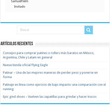
SamuelFlelm
Invitado
Artículos recientes
Consejos para comprar patines o rollers más baratos en México,
Argentina, Chile y Latam en general
Nueva tienda oficial Flying Eagle
Patinar – Una de las mejores maneras de perder peso y ponerse en
forma
Patinaje en línea como ejercicio de bajo impacto: una comparación con el
running
Epic gind shoes – Vuelven las zapatillas para grindar y hacer trucos