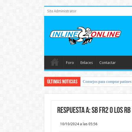
Site Administrator
Foro
Enlaces
Contactar
Últimas noticias
Consejos para comprar patines 
Respuesta a: SB FR2 o los RB
10/10/2024 a las 05:56