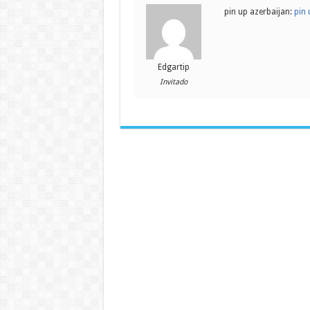
pin up azerbaijan:
pin 
Edgartip
Invitado